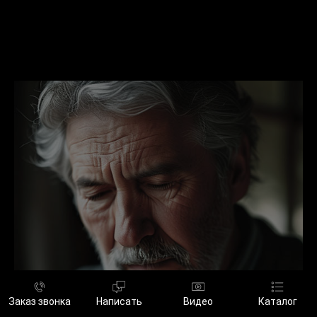
Кому подойдут часы и
браслеты?
Людям в группе риска
Заказ звонка
Написать
Видео
Каталог